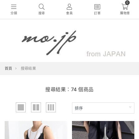
0
分類
搜尋
會員
訂單
購物車
首頁
搜尋結果
搜尋結果：74 個商品