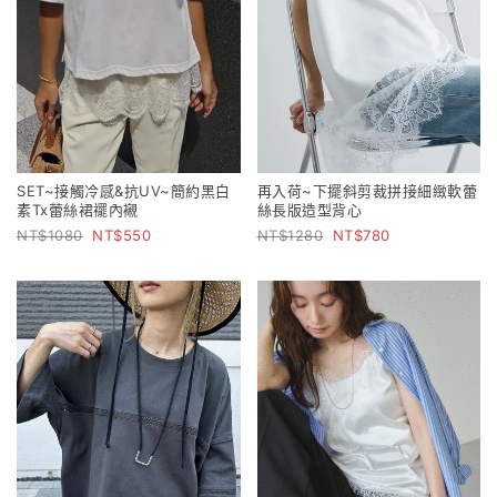
SET~接觸冷感&抗UV~簡約黑白
再入荷~下擺斜剪裁拼接細緻軟蕾
素Tx蕾絲裙襬內襯
絲長版造型背心
1080
550
1280
780