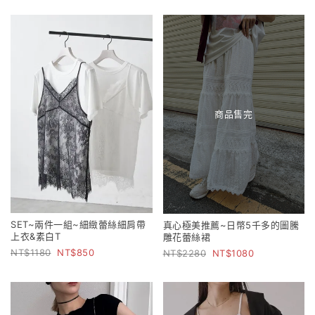
商品售完
SET~兩件一組~細緻蕾絲細肩帶
真心極美推薦~日幣5千多的圖騰
上衣&素白T
雕花蕾絲裙
1180
850
2280
1080