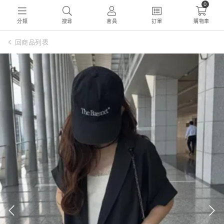
0
分類
搜尋
會員
訂單
購物車
回商品列表