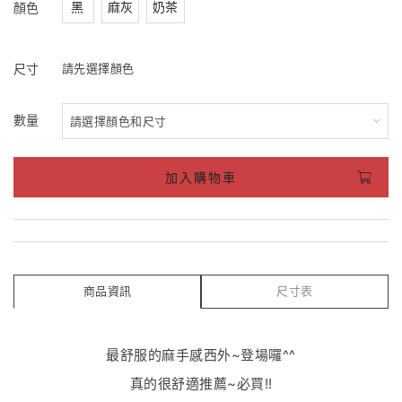
黑
麻灰
奶茶
顏色
尺寸
請先選擇顏色
數量
加入購物車
商品資訊
尺寸表
最舒服的麻手感西外~登場囉^^
真的很舒適推薦~必買!!