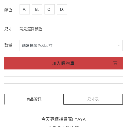
A.
B.
C.
D.
顏色
尺寸
請先選擇顏色
數量
加入購物車
商品資訊
尺寸表
今天專櫃補貨囉!!YAYA