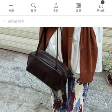
0
分類
搜尋
會員
訂單
購物車
回商品列表