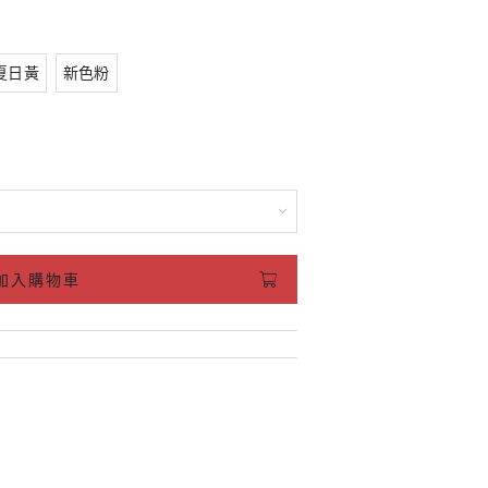
夏日黃
新色粉
加入購物車