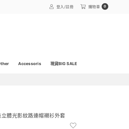
0
登入/註冊
購物車
ther
Accessoris
現貨BIG SALE
極美立體光影紋路連帽襯衫外套