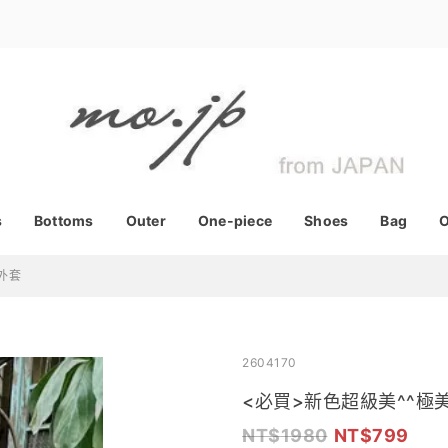
s
Bottoms
Outer
One-piece
Shoes
Bag
O
外套
2604170
<必買>新色超級美^^
1980
799