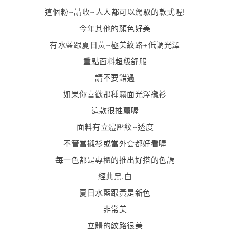
這個粉~請收~人人都可以駕馭的款式喔!
今年其他的顏色好美
有水藍跟夏日黃~極美紋路+低調光澤
重點面料超級舒服
請不要錯過
如果你喜歡那種霧面光澤襯衫
這款很推薦喔
面料有立體壓紋~透度
不管當襯衫或當外套都好看喔
每一色都是專櫃的推出好搭的色調
經典黑.白
夏日水藍跟黃是新色
非常美
立體的紋路很美