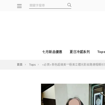
七月新品優惠
夏日冷感系列
Top
首頁
Tops
<必買>新色超級美^^極美立體光影紋路連帽襯衫