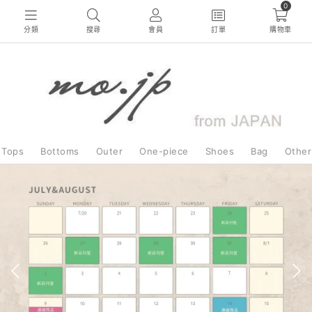
0
分類
搜尋
會員
訂單
購物車
Tops
Bottoms
Outer
One-piece
Shoes
Bag
Other