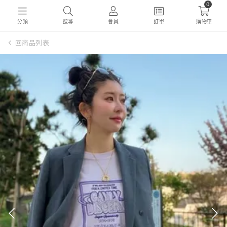
0
分類
搜尋
會員
訂單
購物車
回商品列表