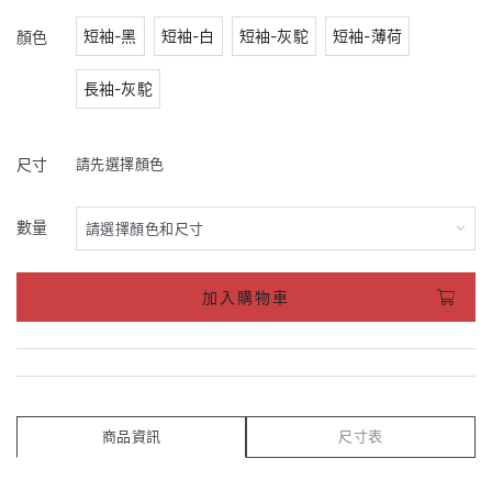
短袖-黑
短袖-白
短袖-灰駝
短袖-薄荷
顏色
長袖-灰駝
尺寸
請先選擇顏色
數量
加入購物車
商品資訊
尺寸表