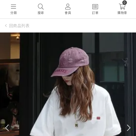
0
分類
搜尋
會員
訂單
購物車
回商品列表