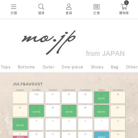
0
分類
搜尋
會員
訂單
購物車
Tops
Bottoms
Outer
One-piece
Shoes
Bag
Other