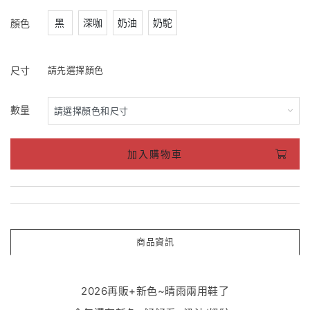
黑
深咖
奶油
奶駝
顏色
尺寸
請先選擇顏色
數量
加入購物車
商品資訊
2026再販+新色~晴雨兩用鞋了