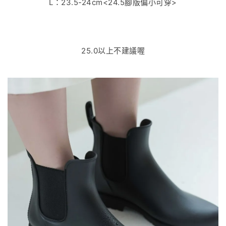
L：23.5-24cm<24.5腳版偏小可穿>
25.0以上不建議喔