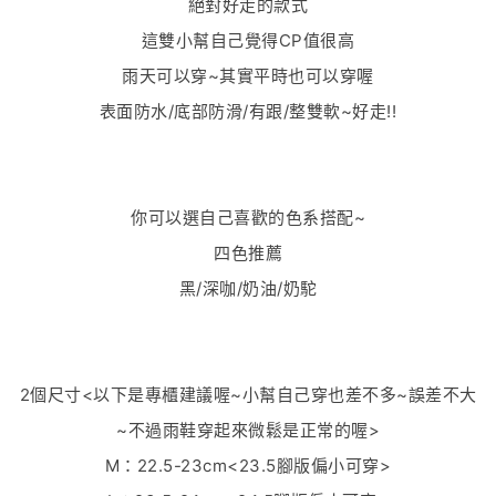
絕對好走的款式
這雙小幫自己覺得CP值很高
雨天可以穿~其實平時也可以穿喔
表面防水/底部防滑/有跟/整雙軟~好走!!
你可以選自己喜歡的色系搭配~
四色推薦
黑/深咖/奶油/奶駝
2個尺寸<以下是專櫃建議喔~小幫自己穿也差不多~誤差不大
~不過雨鞋穿起來微鬆是正常的喔>
M：22.5-23cm<23.5腳版偏小可穿>