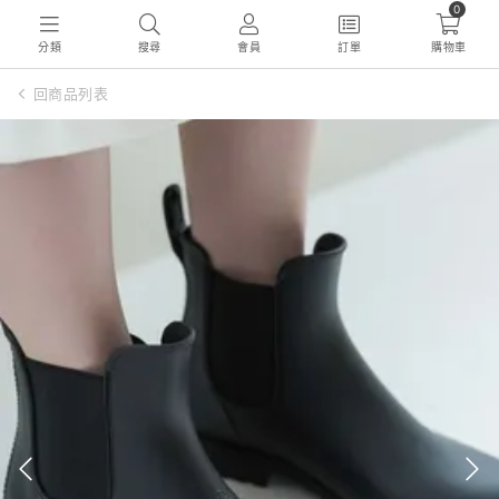
0
分類
搜尋
會員
訂單
購物車
回商品列表