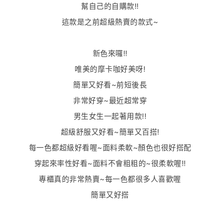
幫自己的自購款!!
這款是之前超級熱賣的款式~
新色來囉!!
唯美的摩卡咖好美呀!
簡單又好看~前短後長
非常好穿~最近超常穿
男生女生一起著用款!!
超級舒服又好看~簡單又百搭!
每一色都超級好看喔~面料柔軟~顏色也很好搭配
穿起來率性好看~面料不會粗粗的~很柔軟喔!!
專櫃真的非常熱賣~每一色都很多人喜歡喔
簡單又好搭