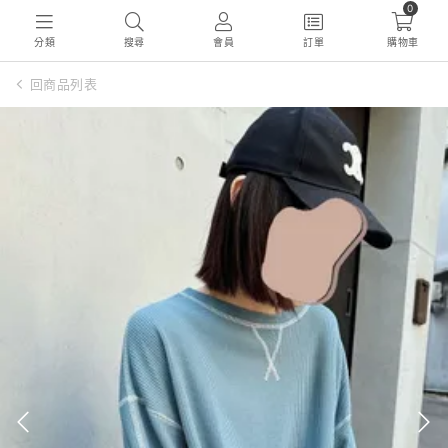
0
分類
搜尋
會員
訂單
購物車
回商品列表