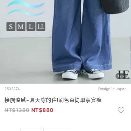
1
/
2
2508274
Design in Japan
接觸涼感~夏天穿的住!刷色直筒單寧寬褲
1380
880