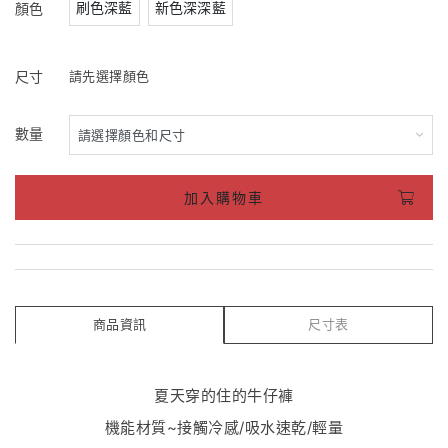
刷色深藍
新色深深藍
顏色
尺寸
請先選擇顏色
數量
加入購物車
商品資訊
尺寸表
夏天穿的住的牛仔褲
機能材質~接觸冷感/吸水速乾/輕量