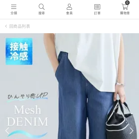
0
分類
搜尋
會員
訂單
購物車
回商品列表