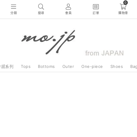
0
分類
搜尋
會員
訂單
購物車
冷感系列
Tops
Bottoms
Outer
One-piece
Shoes
Ba