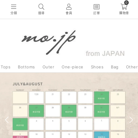
0
分類
搜尋
會員
訂單
購物車
Tops
Bottoms
Outer
One-piece
Shoes
Bag
Other