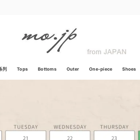
系列
Tops
Bottoms
Outer
One-piece
Shoes