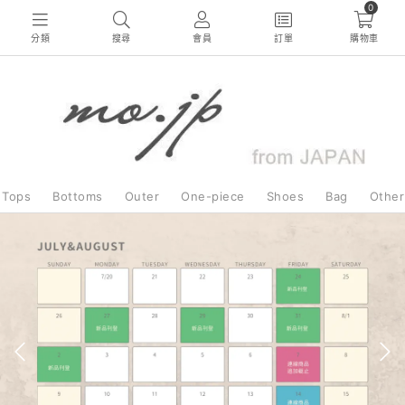
0
分類
搜尋
會員
訂單
購物車
Tops
Bottoms
Outer
One-piece
Shoes
Bag
Other