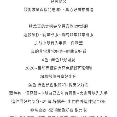
亮黃條文
最後數量直接特惠囉~~真心好看推薦喔
這款真的穿過完全最喜歡!!太舒服
這款襯衫~就是舒服~真的非常非常舒服
之前小幫有入手過一件深藍
真的非常非常好穿~輕薄又好看
4色~顏色都好可愛
2026~目前專櫃還有亮色調好可愛喔!!
粉橘搭個丹寧好出色
藍色.綠色顏色很飽和~俏皮又好看
藍色有一個亮藍~小幫自己去年有買到~大家可以先入手
這件最好的部分~輕.薄.好攜帶~出門在外這件完全OK
非常喜歡~覺得顏色好看.很亮眼