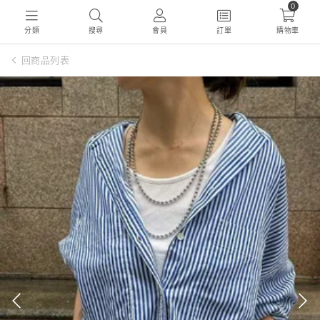
0
分類
搜尋
會員
訂單
購物車
回商品列表