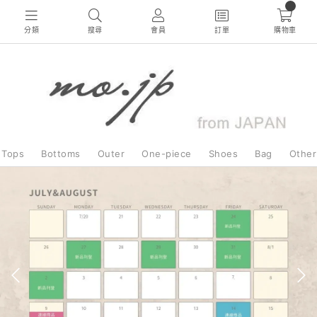
0
分類
搜尋
會員
訂單
購物車
Tops
Bottoms
Outer
One-piece
Shoes
Bag
Other