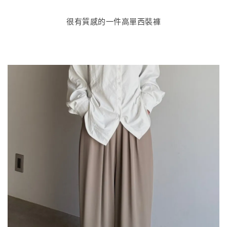
很有質感的一件高單西裝褲