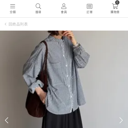
0
分類
搜尋
會員
訂單
購物車
回商品列表