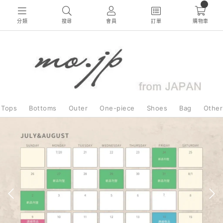
0
分類
搜尋
會員
訂單
購物車
Tops
Bottoms
Outer
One-piece
Shoes
Bag
Other