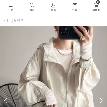
0
分類
搜尋
會員
訂單
購物車
回商品列表