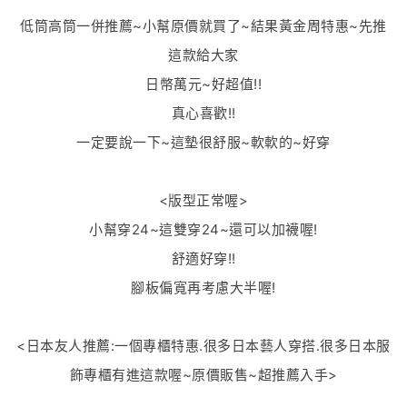
低筒高筒一併推薦~小幫原價就買了~結果黃金周特惠~先推
這款給大家
日幣萬元~好超值!!
真心喜歡!!
一定要說一下~這墊很舒服~軟軟的~好穿
<版型正常喔>
小幫穿24~這雙穿24~還可以加襪喔!
舒適好穿!!
腳板偏寬再考慮大半喔!
<日本友人推薦:一個專櫃特惠.很多日本藝人穿搭.很多日本服
飾專櫃有進這款喔~原價販售~超推薦入手>