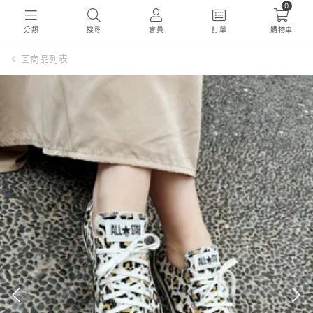
0
分類
搜尋
會員
訂單
購物車
回商品列表