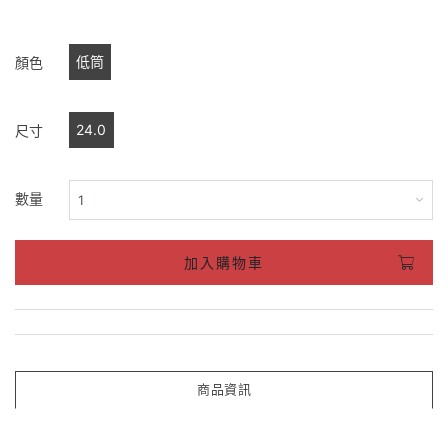
低筒
顏色
24.0
尺寸
數量
加入購物車
商品資訊