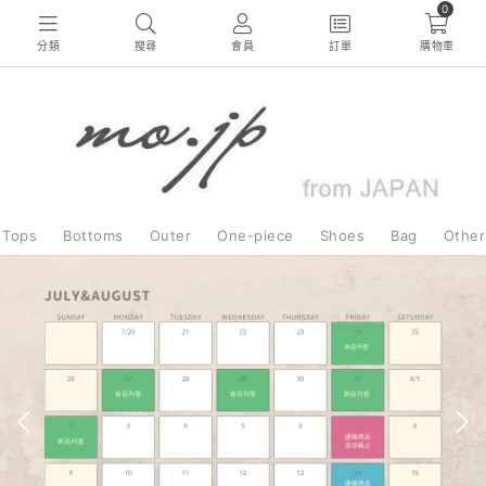
0
分類
搜尋
會員
訂單
購物車
Tops
Bottoms
Outer
One-piece
Shoes
Bag
Other