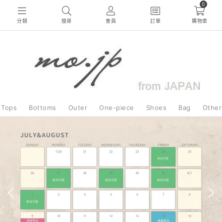
0
分類
搜尋
會員
訂單
購物車
Tops
Bottoms
Outer
One-piece
Shoes
Bag
Other