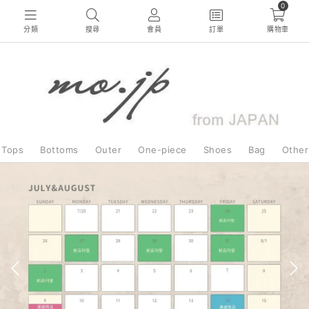
0
分類
搜尋
會員
訂單
購物車
Tops
Bottoms
Outer
One-piece
Shoes
Bag
Other