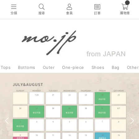
0
分類
搜尋
會員
訂單
購物車
Tops
Bottoms
Outer
One-piece
Shoes
Bag
Other