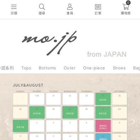
0
分類
搜尋
會員
訂單
購物車
冷感系列
Tops
Bottoms
Outer
One-piece
Shoes
Ba