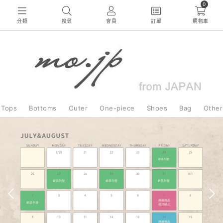
0
分類
搜尋
會員
訂單
購物車
Tops
Bottoms
Outer
One-piece
Shoes
Bag
Other