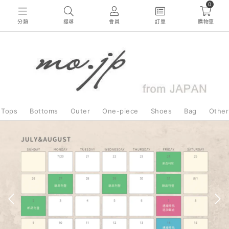
0
分類
搜尋
會員
訂單
購物車
Tops
Bottoms
Outer
One-piece
Shoes
Bag
Other