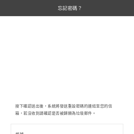
忘記密碼？
按下確認送出後，系統將發送重設密碼的連結至您的信
箱，若沒收到請確認是否被歸類為垃圾郵件。
帳號