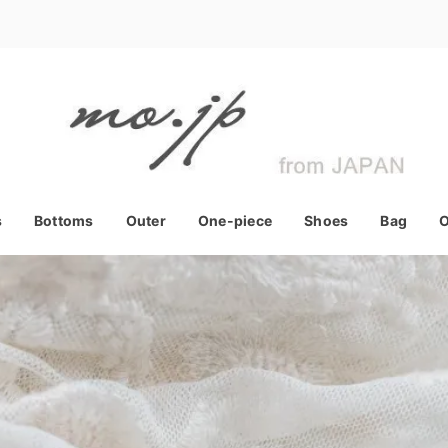
s
Bottoms
Outer
One-piece
Shoes
Bag
O