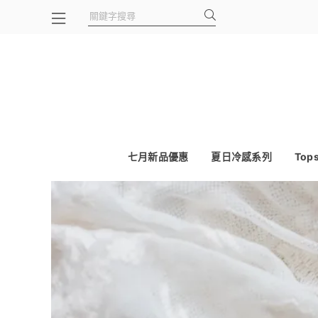
七月新品優惠
夏日冷感系列
Top